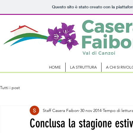
Questo sito è stato creato con la piattaf
HOME
LA STRUTTURA
A CHI SI RIVOL
Tutti i post
Staff Casera Faibon
30 nov 2014
Tempo di lettura
Conclusa la stagione esti